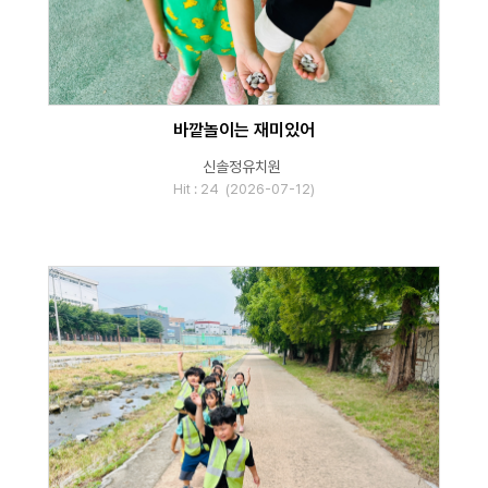
바깥놀이는 재미있어
신솔정유치원
Hit : 24 (2026-07-12)