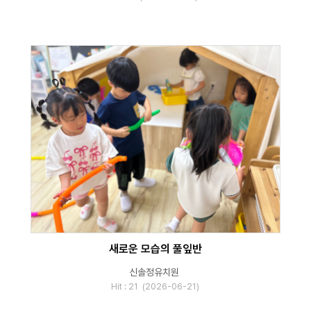
새로운 모습의 풀잎반
신솔정유치원
Hit : 21 (2026-06-21)