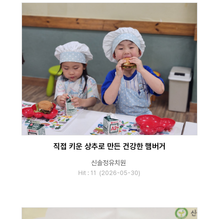
직접 키운 상추로 만든 건강한 햄버거
신솔정유치원
Hit : 11 (2026-05-30)