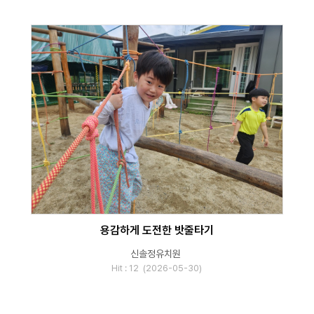
용감하게 도전한 밧줄타기
신솔정유치원
Hit : 12 (2026-05-30)