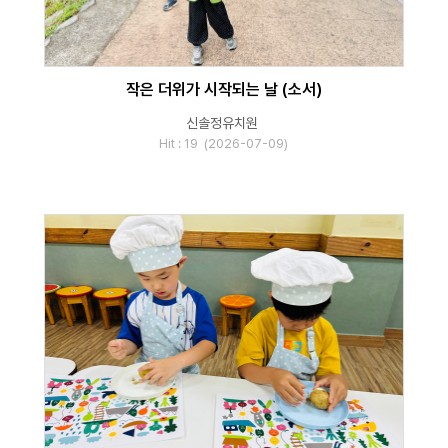
작은 더위가 시작되는 날 (소서)
신솔정유치원
Hit : 19 (2026-07-09)