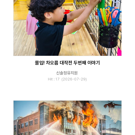
몰입! 차오름 대작전 두번째 이야기
신솔정유치원
Hit : 17 (2026-07-29)