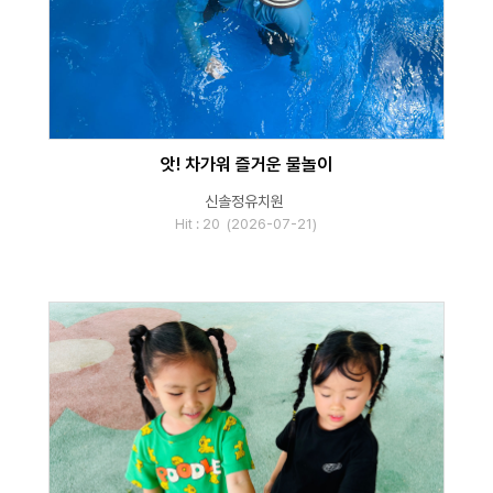
앗! 차가워 즐거운 물놀이
신솔정유치원
Hit : 20 (2026-07-21)