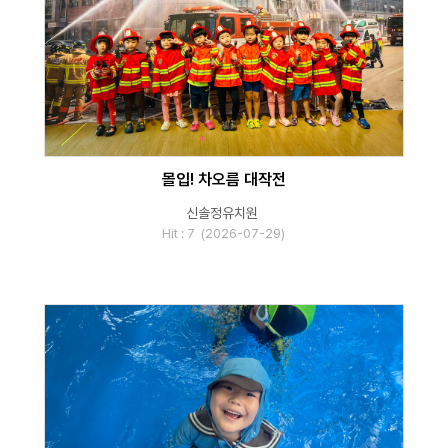
몰입! 차오름 대작전
신솔정유치원
Hit : 7 (2026-07-29)