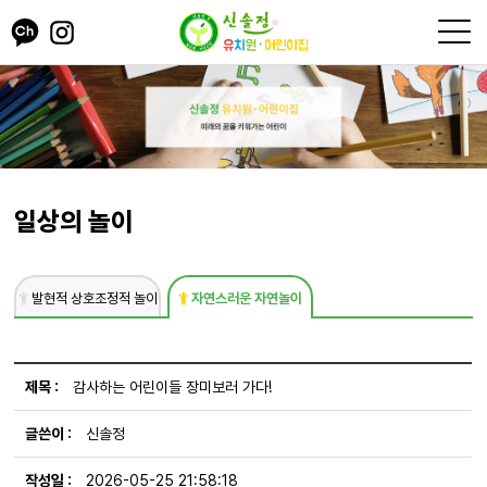
일상의 놀이
발현적 상호조정적 놀이
자연스러운 자연놀이
감사하는 어린이들 장미보러 가다!
신솔정
2026-05-25 21:58:18