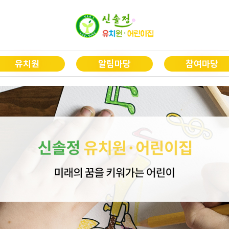
유치원
알림마당
참여마당