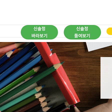
신솔정
신솔정
바라보기
들여보기