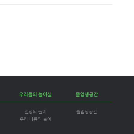
우리들의 놀이실
졸업생공간
일상의 놀이
졸업생공간
우리 나름의 놀이