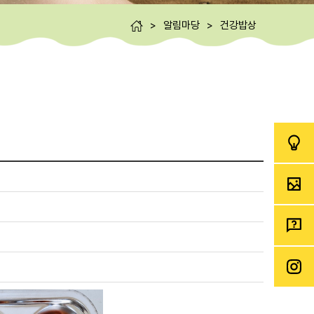
>
알림마당
>
건강밥상