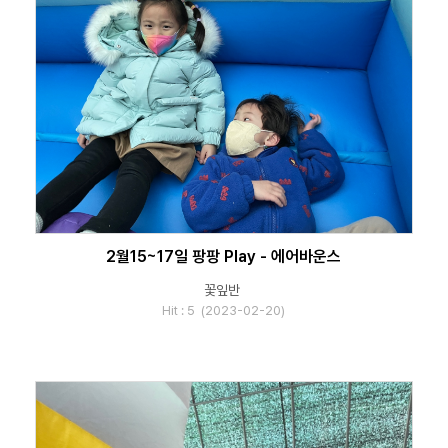
2월15~17일 팡팡 Play - 에어바운스
꽃잎반
Hit : 5 (2023-02-20)