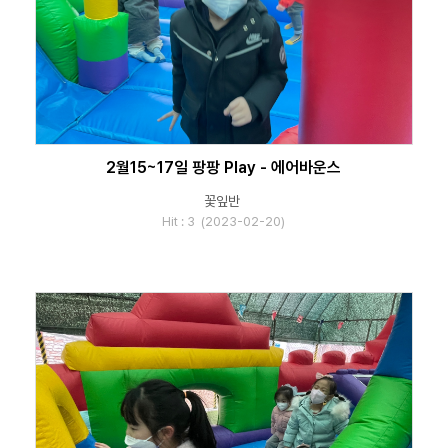
2월15~17일 팡팡 Play - 에어바운스
꽃잎반
Hit : 3 (2023-02-20)