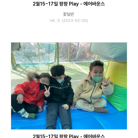
2월15~17일 팡팡 Play - 에어바운스
꽃잎반
Hit : 5 (2023-02-20)
2월15~17일 팡팡 Play - 에어바운스