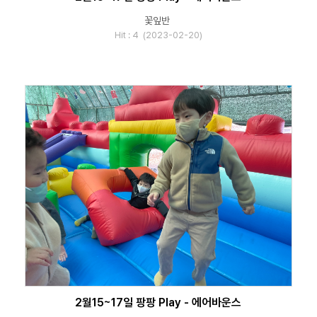
꽃잎반
Hit : 4 (2023-02-20)
2월15~17일 팡팡 Play - 에어바운스