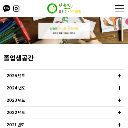
졸업생공간
+
2025 년도
+
2024 년도
+
2023 년도
+
2022 년도
+
2021 년도