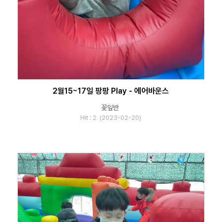
2월15~17일 팡팡 Play - 에어바운스
꽃잎반
Hit : 2 (2023-02-20)