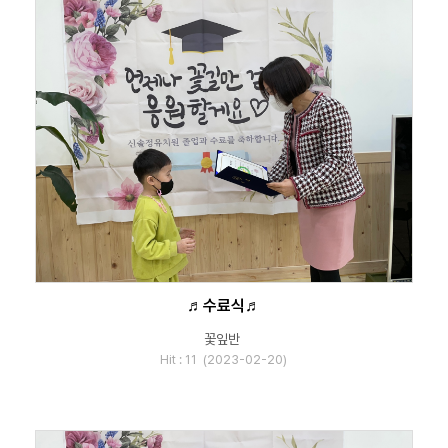
♬수료식♬
꽃잎반
Hit : 11 (2023-02-20)