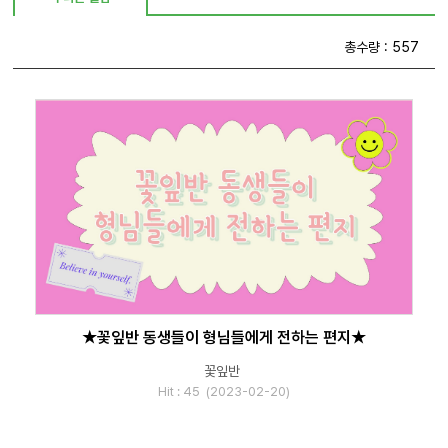
총수량 : 557
★꽃잎반 동생들이 형님들에게 전하는 편지★
꽃잎반
Hit : 45 (2023-02-20)