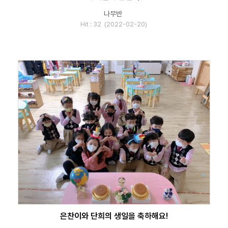
나무반
Hit : 32 (2022-02-20)
은찬이와 단희의 생일을 축하해요!