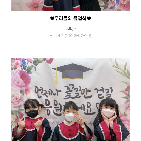
♥우리들의 졸업식♥
나무반
Hit : 42 (2022-02-20)