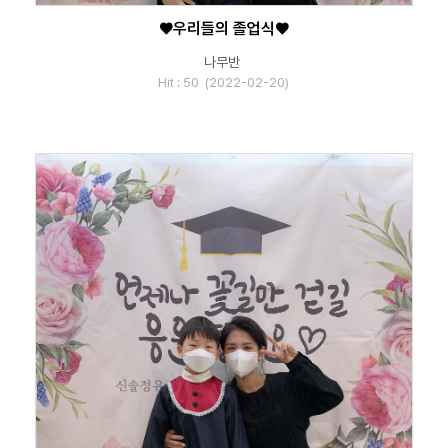
♥우리들의 졸업식♥
나무반
Hit : 50 (2022-02-20)