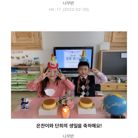
나무반
Hit : 17 (2022-02-20)
은찬이와 단희의 생일을 축하해요!
나무반