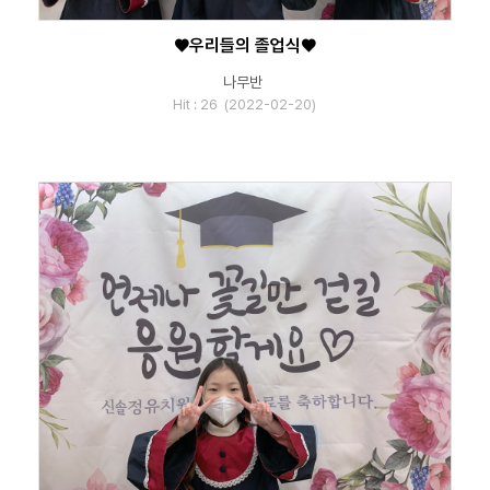
♥우리들의 졸업식♥
나무반
Hit : 26 (2022-02-20)