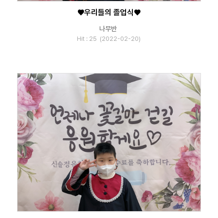
♥우리들의 졸업식♥
나무반
Hit : 25 (2022-02-20)