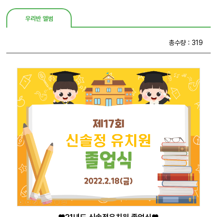
우리반 앨범
총수량 : 319