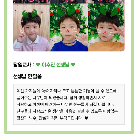
담임교사 :
♥ 이수민 선생님 ♥
선생님 한말씀
여린 가지들이 쑥쑥 자라나 크고 튼튼한 기둥이 될 수 있도록
품어주는 나무반이 되겠습니다. 함께 생활하면서 서로
사랑하고 아끼며 배려하는 나무반 친구들이 되길 바랍니다!
친구들의 사랑스러운 생각을 마음껏 펼칠 수 있도록 아낌없는
칭찬과 박수, 관심과 격려 부탁드립니다~♥