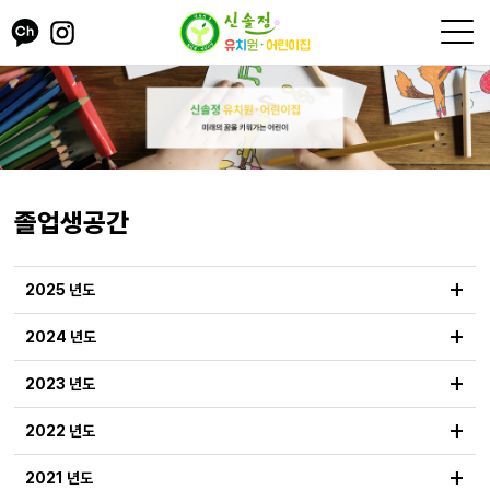
졸업생공간
+
2025 년도
+
2024 년도
+
2023 년도
+
2022 년도
+
2021 년도