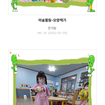
미술활동-모양찍기
은가람
Hit : 10 (2022-01-25)