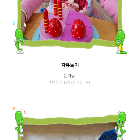
자유놀이
은가람
Hit : 12 (2022-02-14)