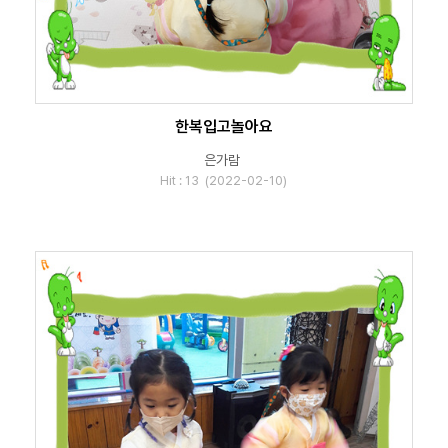
한복입고놀아요
은가람
Hit : 13 (2022-02-10)