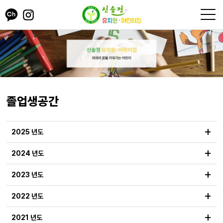
졸업생공간
+
2025 년도
+
2024 년도
+
2023 년도
+
2022 년도
+
2021 년도