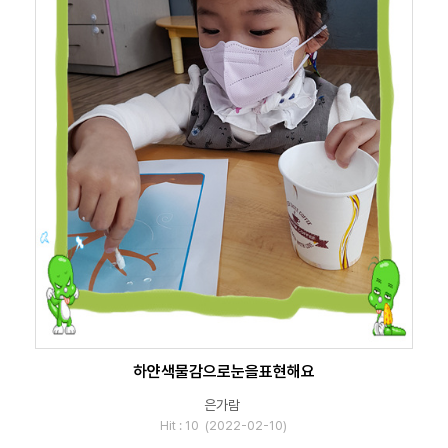
하얀색물감으로눈을표현해요
은가람
Hit : 10 (2022-02-10)