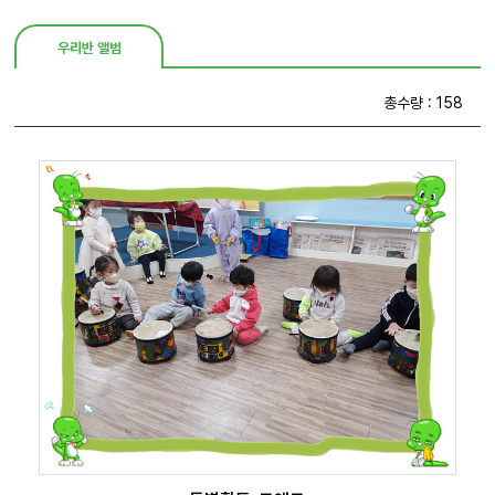
우리반 앨범
총수량 : 158