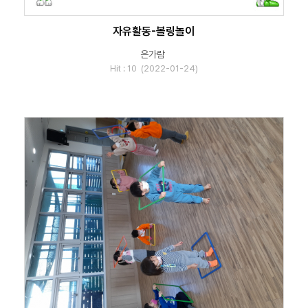
자유활동-볼링놀이
은가람
Hit : 10 (2022-01-24)