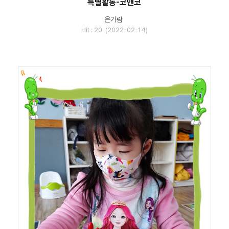
특별활동-코앤코
은가람
Hit : 20 (2022-02-14)