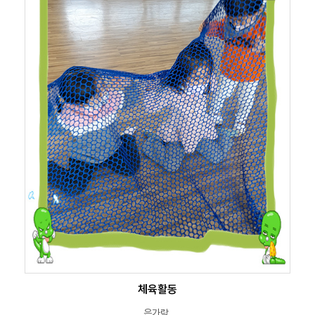
체육활동
은가람