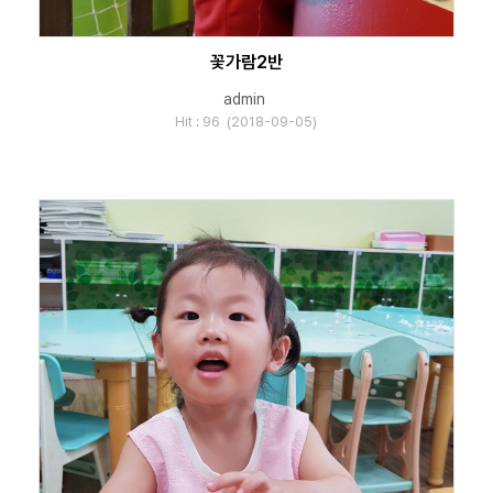
꽃가람2반
admin
Hit : 96 (2018-09-05)