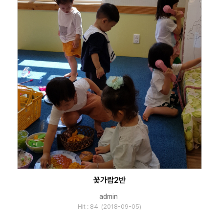
꽃가람2반
admin
Hit : 84 (2018-09-05)