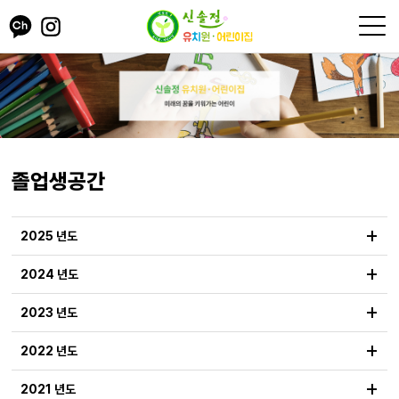
졸업생공간
+
2025 년도
+
2024 년도
+
2023 년도
+
2022 년도
+
2021 년도