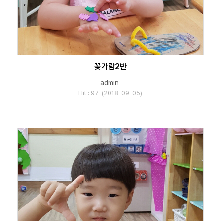
꽃가람2반
admin
Hit : 97 (2018-09-05)