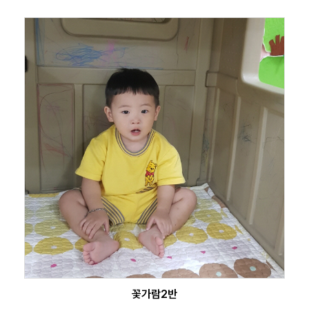
꽃가람2반