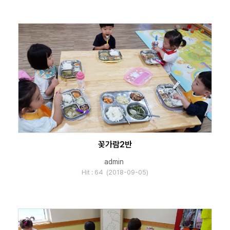
꽃가람2반
admin
Hit : 64 (2018-09-05)