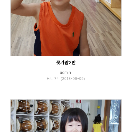
꽃가람2반
admin
Hit : 74 (2018-09-05)