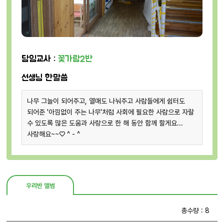
담임교사 :
꽃가람2반
선생님 한말씀
나무 그늘이 되어주고, 열매도 나눠주고 사람들에게 쉼터도
되어준 '아낌없이 주는 나무'처럼 사회에 필요한 사람으로 자랄
수 있도록 많은 도움과 사랑으로 한 해 동안 함께 할게요...
사랑해요~~♡ ^ - ^
우리반 앨범
총수량 : 8