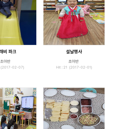
래비 파크
설날행사
초아반
초아반
8 (2017-02-07)
Hit : 21 (2017-02-01)