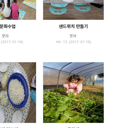
문화수업
샌드위치 만들기
웃자
웃자
6 (2017-01-16)
Hit : 13 (2017-01-16)