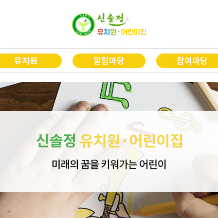
유치원
알림마당
참여마당