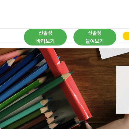
신솔정
신솔정
바라보기
들여보기