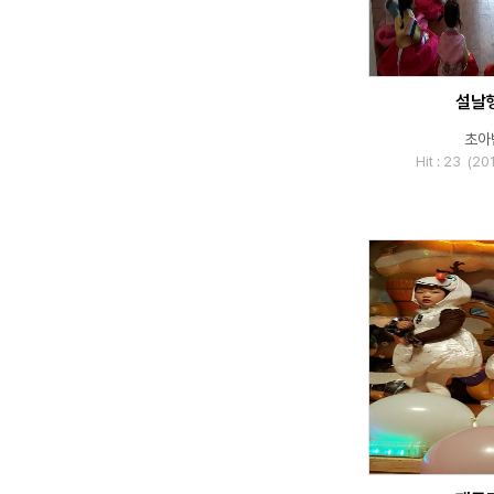
설날
초아
Hit : 23 (2