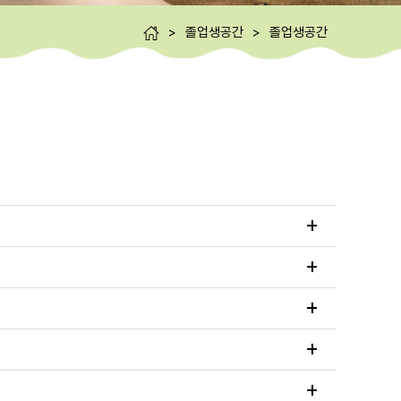
>
졸업생공간
>
졸업생공간
+
+
+
+
+