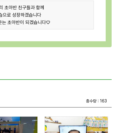
리 초아반 친구들과 함께
 모습으로 성장하겠습니다
웃는 초아반이 되겠습니다♡
총수량 : 163