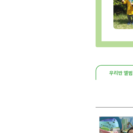
우리반 앨범