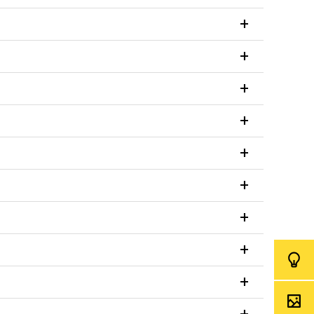
+
+
+
+
+
+
+
+
+
+