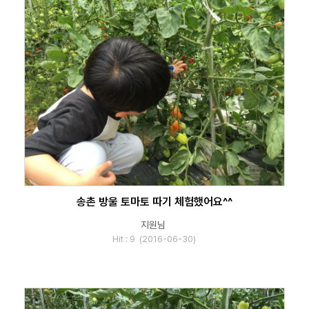
송촌 방울 토마토 따기 체험했어요^^
지원님
Hit : 9 (2016-06-30)