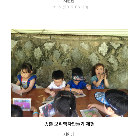
지원님
Hit : 5 (2016-06-30)
송촌 보리액자만들기 체험
지원님