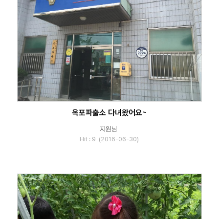
옥포파출소 다녀왔어요~
지원님
Hit : 9 (2016-06-30)