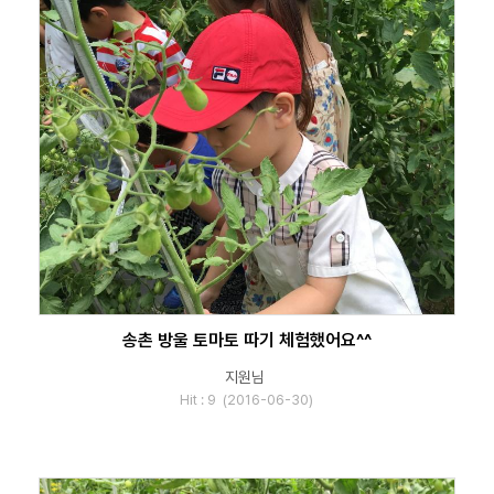
송촌 방울 토마토 따기 체험했어요^^
지원님
Hit : 9 (2016-06-30)