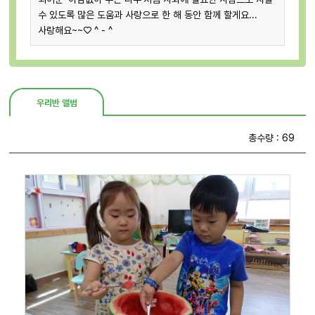
수 있도록 많은 도움과 사랑으로 한 해 동안 함께 할게요...
사랑해요~~♡ ^ - ^
우리반 앨범
총수량 : 69