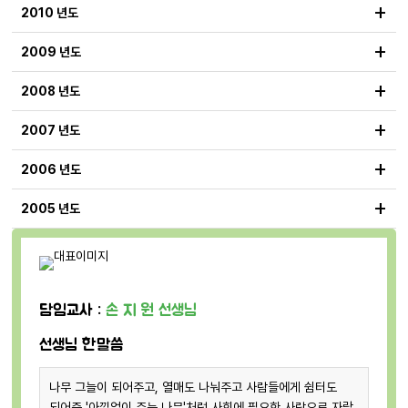
+
2010 년도
+
2009 년도
+
2008 년도
+
2007 년도
+
2006 년도
+
2005 년도
담임교사 :
손 지 원 선생님
선생님 한말씀
나무 그늘이 되어주고, 열매도 나눠주고 사람들에게 쉼터도
되어준 '아낌없이 주는 나무'처럼 사회에 필요한 사람으로 자랄