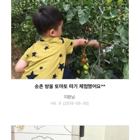
송촌 방울 토마토 따기 체험했어요^^
지원님
Hit : 9 (2016-06-30)