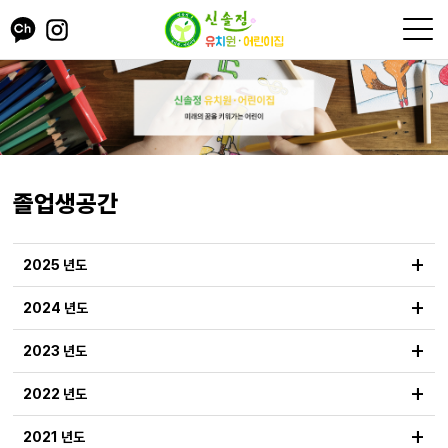
졸업생공간
+
2025 년도
+
2024 년도
+
2023 년도
+
2022 년도
+
2021 년도