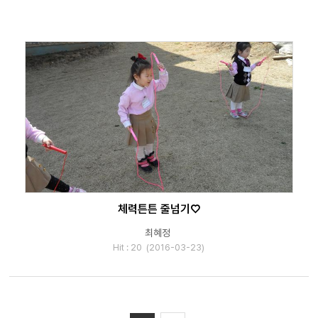
체력튼튼 줄넘기♡
최혜정
Hit : 20 (2016-03-23)