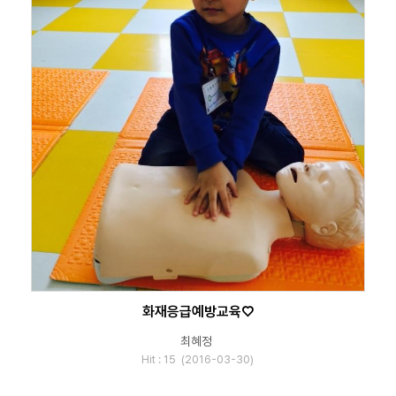
화재응급예방교육♡
최혜정
Hit : 15 (2016-03-30)