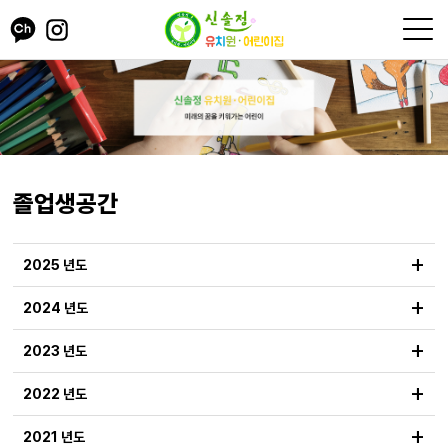
졸업생공간
+
2025 년도
+
2024 년도
+
2023 년도
+
2022 년도
+
2021 년도