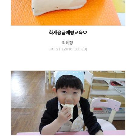
화재응급예방교육♡
최혜정
Hit : 21 (2016-03-30)