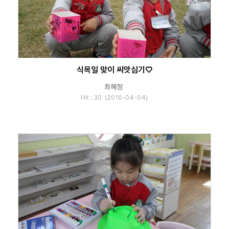
식목일 맞이 씨앗심기♡
최혜정
Hit : 30 (2016-04-04)