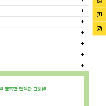
+
+
+
+
+
+
일 행복한 헨젤과 그레텔