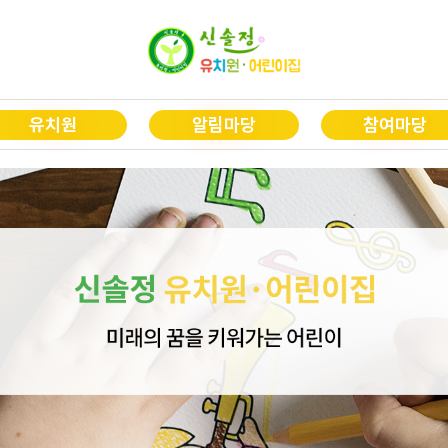
유치원
알림마당
참여마당