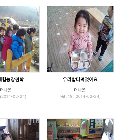
체험농장견학
우리밥다먹었어요
더나은
더나은
6 (2014-02-24)
Hit : 18 (2014-02-24)