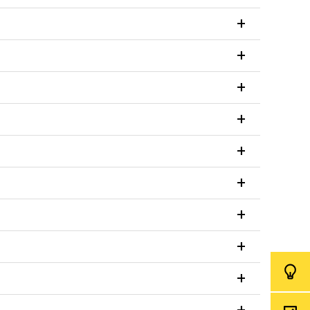
+
+
+
+
+
+
+
+
+
+