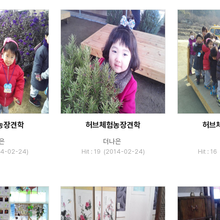
농장견학
허브체험농장견학
허브
은
더나은
014-02-24)
Hit : 19 (2014-02-24)
Hit : 1