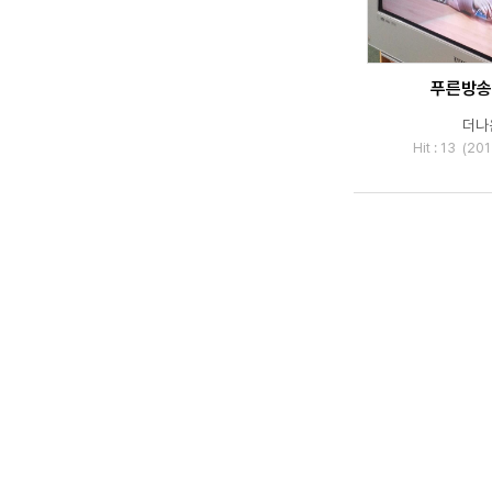
푸른방송
더나
Hit : 13 (2