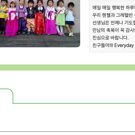
매일 매일 행복한 하루
우리 헨젤과 그레텔반
선생님은 언제나 기도
만남의 축복이 꼭 감사
진심으로 바랍니다.
친구들아!!! Everyday C