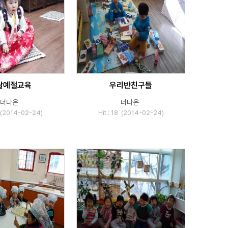
날예절교육
우리반친구들
더나은
더나은
3 (2014-02-24)
Hit : 18 (2014-02-24)