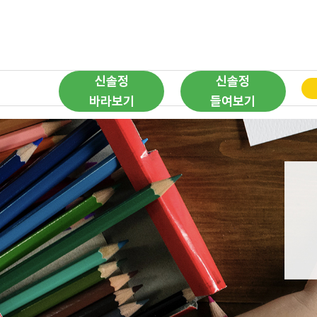
신솔정
신솔정
바라보기
들여보기