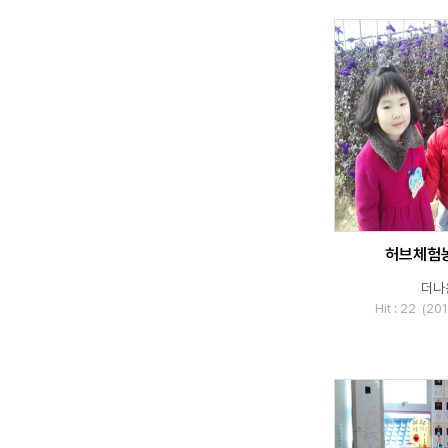
허브체험
더나
Hit : 22 (2