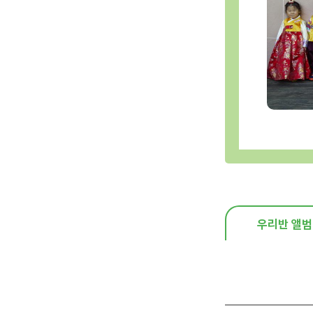
우리반 앨범