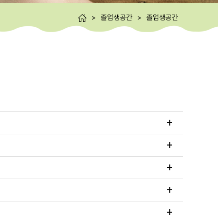
>
졸업생공간
>
졸업생공간
+
+
+
+
+