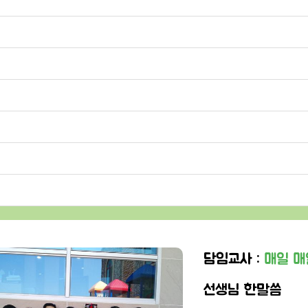
담임교사 :
매일 매
선생님 한말씀