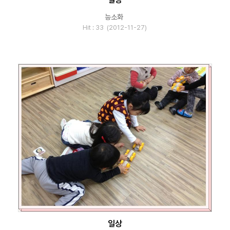
능소화
Hit : 33 (2012-11-27)
일상