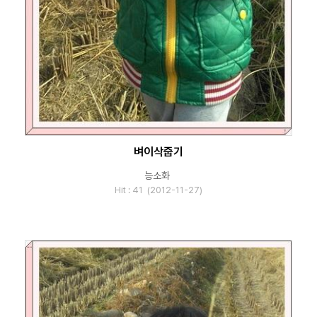
벼이삭줍기
능소화
Hit : 41 (2012-11-27)