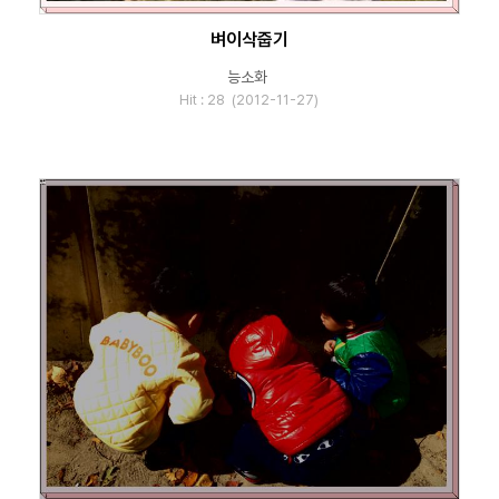
벼이삭줍기
능소화
Hit : 28 (2012-11-27)