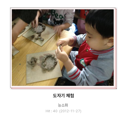
도자기 체험
능소화
Hit : 40 (2012-11-27)