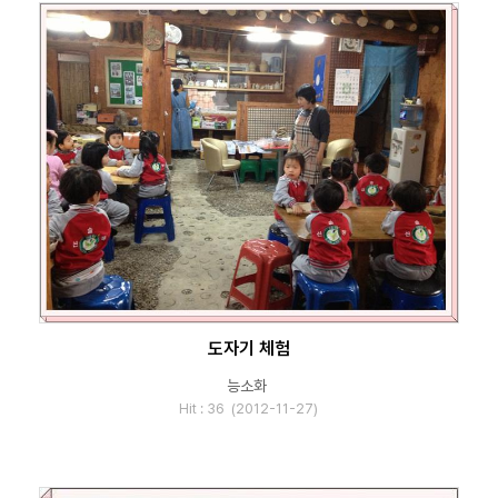
도자기 체험
능소화
Hit : 36 (2012-11-27)