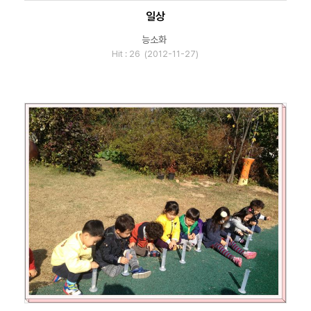
일상
능소화
Hit : 26 (2012-11-27)