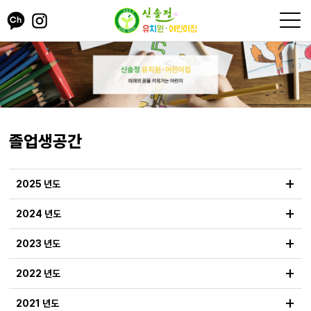
졸업생공간
+
2025 년도
+
2024 년도
+
2023 년도
+
2022 년도
+
2021 년도