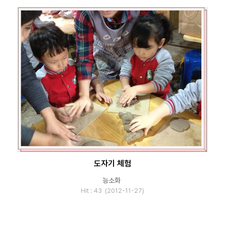
도자기 체험
능소화
Hit : 43 (2012-11-27)