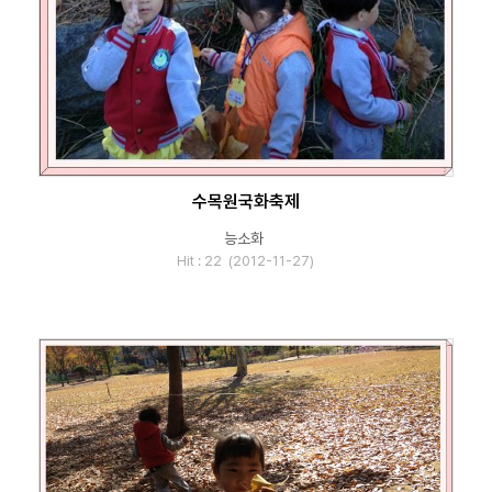
수목원국화축제
능소화
Hit : 22 (2012-11-27)