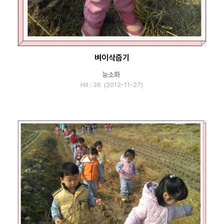
벼이삭줍기
능소화
Hit : 36 (2012-11-27)