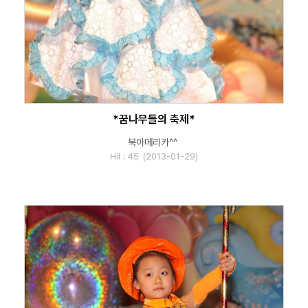
*꿈나무들의 축제*
북아메리카^^
Hit : 45 (2013-01-29)