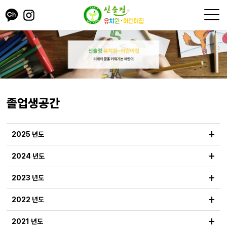
졸업생공간
+
2025 년도
+
2024 년도
+
2023 년도
+
2022 년도
+
2021 년도