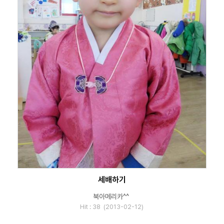
세배하기
북아메리카^^
Hit : 38 (2013-02-12)