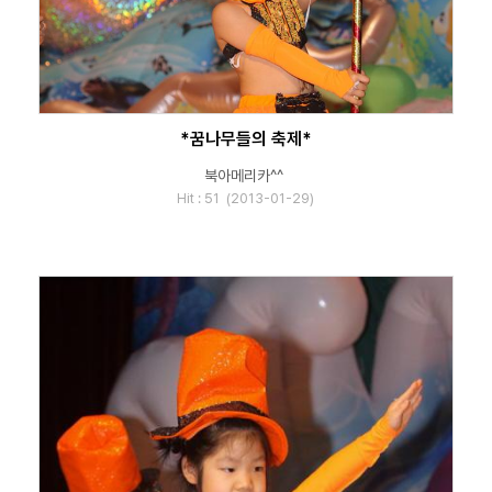
*꿈나무들의 축제*
북아메리카^^
Hit : 51 (2013-01-29)