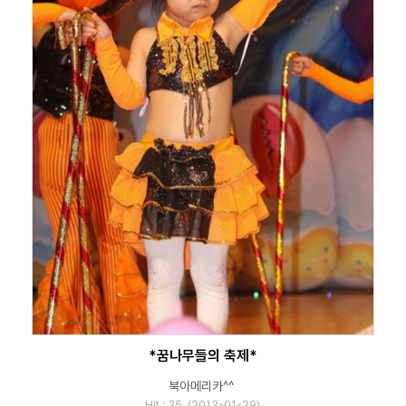
*꿈나무들의 축제*
북아메리카^^
Hit : 35 (2013-01-29)