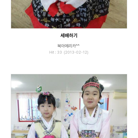
세배하기
북아메리카^^
Hit : 33 (2013-02-12)