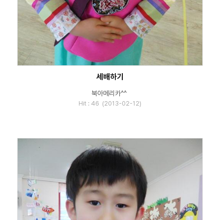
세배하기
북아메리카^^
Hit : 46 (2013-02-12)