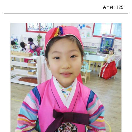
총수량 : 125