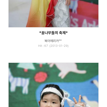
*꿈나무들의 축제*
북아메리카^^
Hit : 67 (2013-01-29)