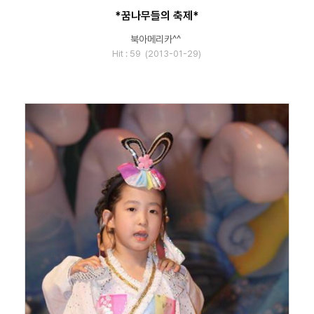
*꿈나무들의 축제*
북아메리카^^
Hit : 59 (2013-01-29)