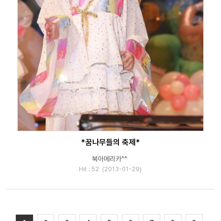
*꿈나무들의 축제*
북아메리카^^
Hit : 52 (2013-01-29)