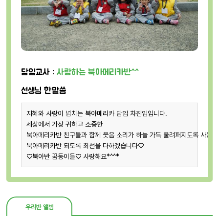
담임교사 :
사랑하는 북아메리카반^^
선생님 한말씀
지혜와 사랑이 넘치는 북아메리카 담임 차진임입니다.
세상에서 가장 귀하고 소중한
북아메리카반 친구들과 함께 웃음 소리가 하늘 가득 울려퍼지도록 사랑
북아메리카반 되도록 최선을 다하겠습니다♡
♡북아반 꿈동이들♡ 사랑해요*^^*
우리반 앨범