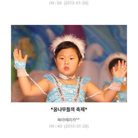
Hit : 56 (2013-01-29)
*꿈나무들의 축제*
북아메리카^^
Hit : 40 (2013-01-29)