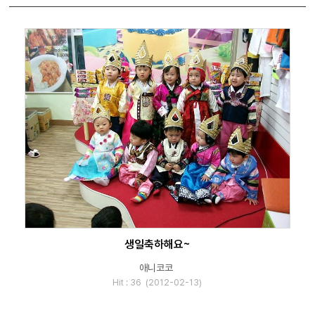
생일축하해요~
애니코코
Hit : 36 (2012-02-13)