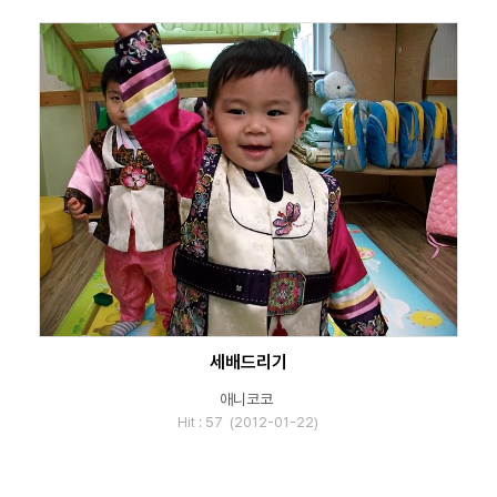
세배드리기
애니코코
Hit : 57 (2012-01-22)