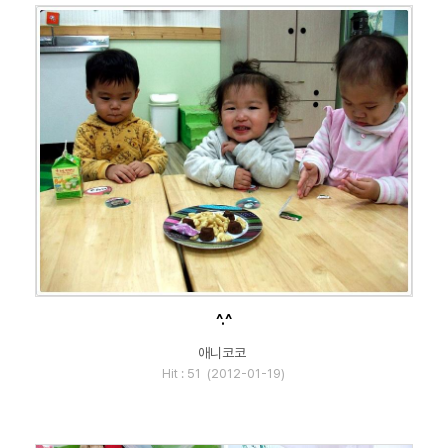
^.^
애니코코
Hit : 51 (2012-01-19)