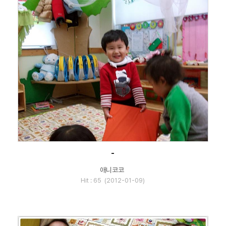
-
애니코코
Hit : 65 (2012-01-09)