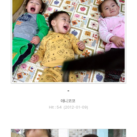
-
애니코코
Hit : 54 (2012-01-09)