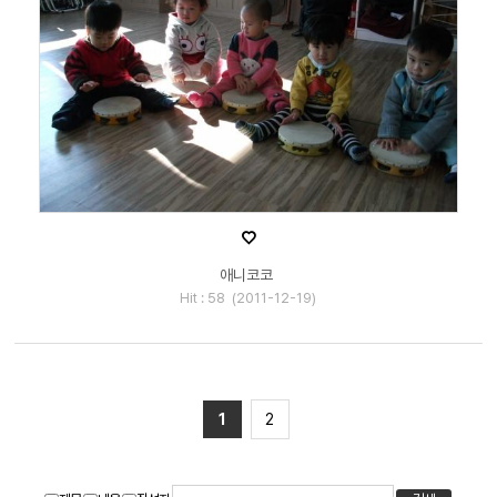
♡
애니코코
Hit : 58 (2011-12-19)
1
2