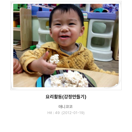
요리활동(강정만들기)
애니코코
Hit : 49 (2012-01-19)