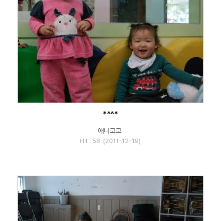
*^^*
애니코코
Hit : 58 (2011-12-19)