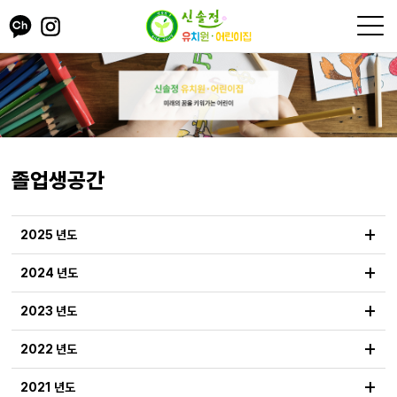
졸업생공간
+
2025 년도
+
2024 년도
+
2023 년도
+
2022 년도
+
2021 년도