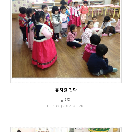
유치원 견학
능소화
Hit : 39 (2012-01-20)