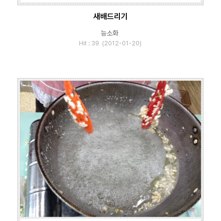
새배드리기
능소화
Hit : 39 (2012-01-20)