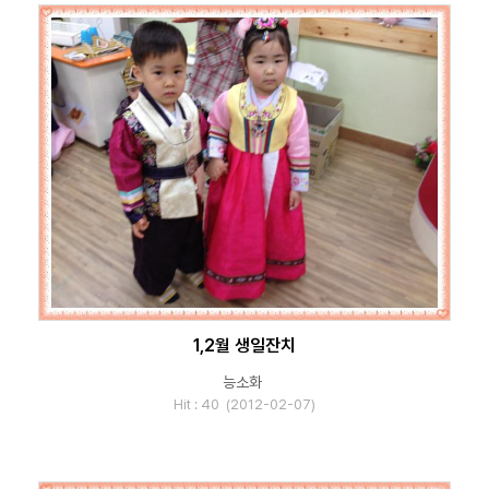
1,2월 생일잔치
능소화
Hit : 40 (2012-02-07)