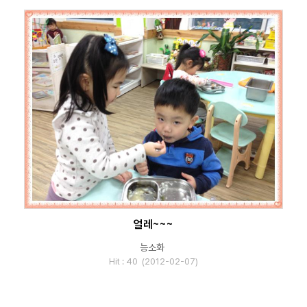
얼레~~~
능소화
Hit : 40 (2012-02-07)