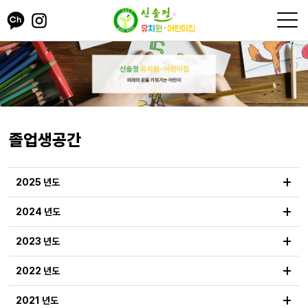
졸업생공간
+
2025 년도
+
2024 년도
+
2023 년도
+
2022 년도
+
2021 년도