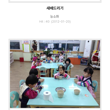
새배드리기
능소화
Hit : 40 (2012-01-20)