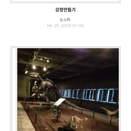
강정만들기
능소화
Hit : 25 (2012-01-19)