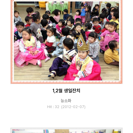
1,2월 생일잔치
능소화
Hit : 32 (2012-02-07)