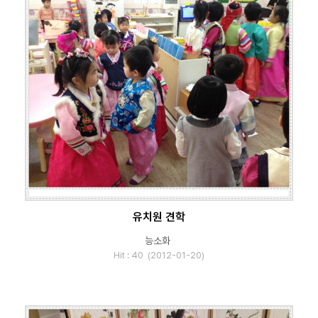
유치원 견학
능소화
Hit : 40 (2012-01-20)