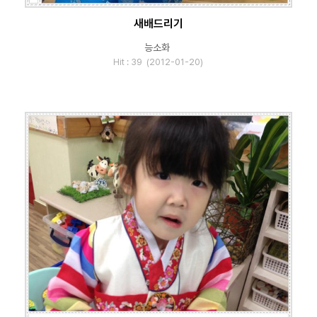
새배드리기
능소화
Hit : 39 (2012-01-20)