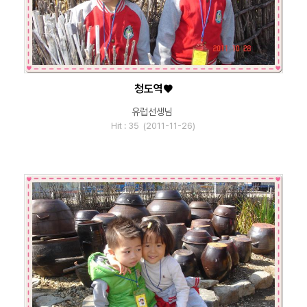
청도역♥
유럽선생님
Hit : 35 (2011-11-26)