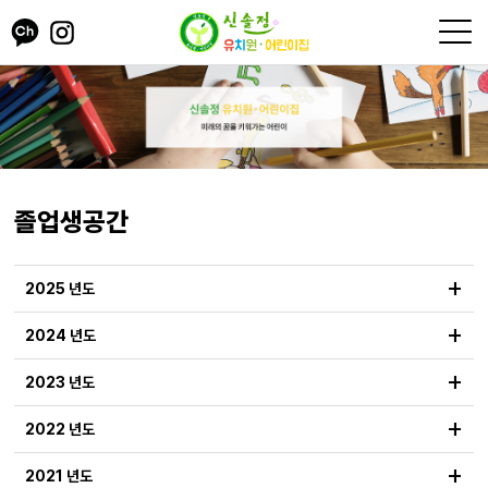
졸업생공간
+
2025 년도
+
2024 년도
+
2023 년도
+
2022 년도
+
2021 년도