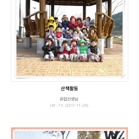
산책활동
유럽선생님
Hit : 73 (2011-11-26)