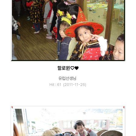
할로윈♡♥
유럽선생님
Hit : 61 (2011-11-26)