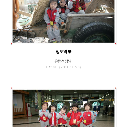
청도역♥
유럽선생님
Hit : 38 (2011-11-26)