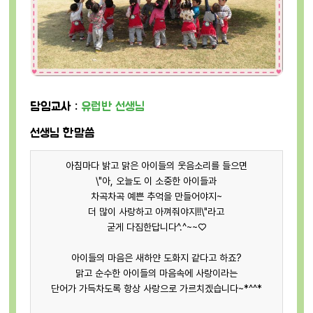
담임교사 :
유럽반 선생님
선생님 한말씀
아침마다 밝고 맑은 아이들의 웃음소리를 들으면
\"아, 오늘도 이 소중한 아이들과
차곡차곡 예쁜 추억을 만들어야지~
더 많이 사랑하고 아껴줘야지!!\"라고
굳게 다짐한답니다^.^~~♡
아이들의 마음은 새하얀 도화지 같다고 하죠?
맑고 순수한 아이들의 마음속에 사랑이라는
단어가 가득차도록 항상 사랑으로 가르치겠습니다~*^^*