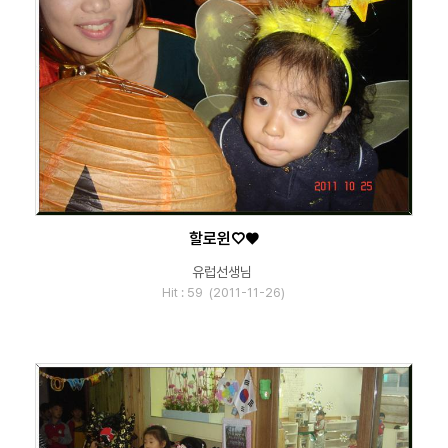
할로윈♡♥
유럽선생님
Hit : 59 (2011-11-26)