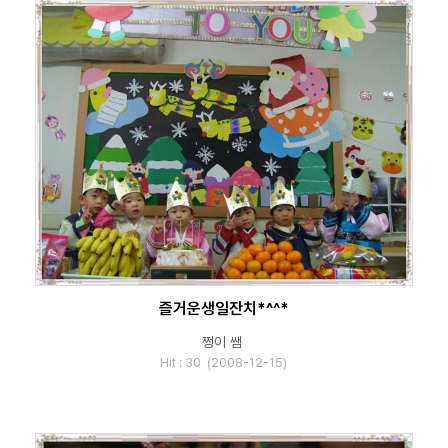
즐거운생일잔치*^^*
쩡이 쌤
Hit : 30 (2008-12-15)