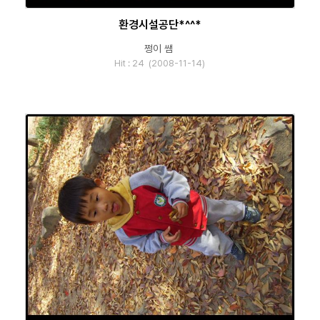
환경시설공단*^^*
쩡이 쌤
Hit : 24 (2008-11-14)