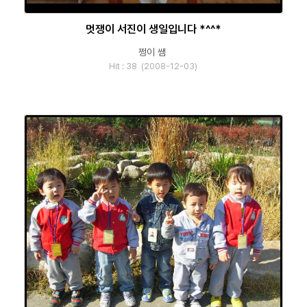
멋쟁이 서진이 생일입니다 *^^*
쩡이 쌤
Hit : 38 (2008-12-03)