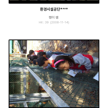
환경시설공단*^^*
쩡이 쌤
Hit : 39 (2008-11-14)