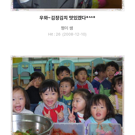
우와~김장김치 맛있겠다*^^*
쩡이 쌤
Hit : 26 (2008-12-10)