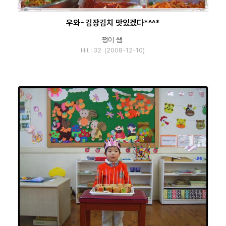
우와~김장김치 맛있겠다*^^*
쩡이 쌤
Hit : 32 (2008-12-10)