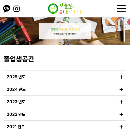
졸업생공간
+
2025 년도
+
2024 년도
+
2023 년도
+
2022 년도
+
2021 년도