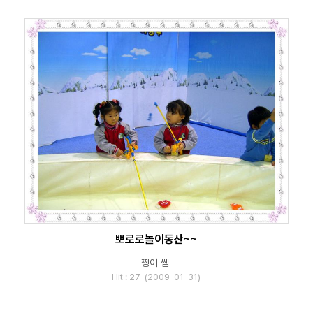
뽀로로놀이동산~~
쩡이 쌤
Hit : 27 (2009-01-31)