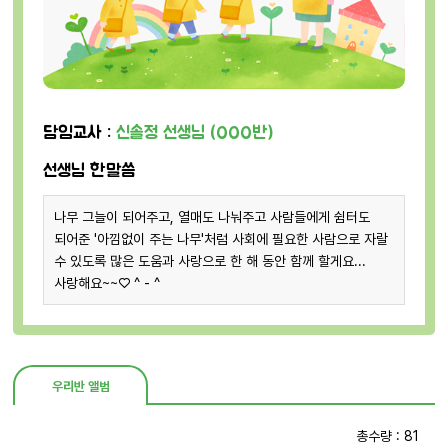
담임교사 :
신솔정 선생님 (OOO반)
선생님 한말씀
나무 그늘이 되어주고, 열매도 나눠주고 사람들에게 쉼터도
되어준 '아낌없이 주는 나무'처럼 사회에 필요한 사람으로 자랄
수 있도록 많은 도움과 사랑으로 한 해 동안 함께 할게요...
사랑해요~~♡ ^ - ^
우리반 앨범
총수량 : 81