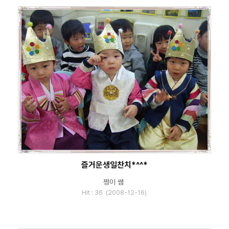
즐거운생일찬치*^^*
쩡이 쌤
Hit : 36 (2008-12-16)