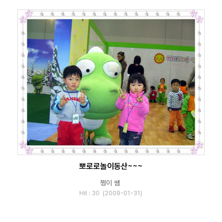
뽀로로놀이동산~~~
쩡이 쌤
Hit : 30 (2009-01-31)