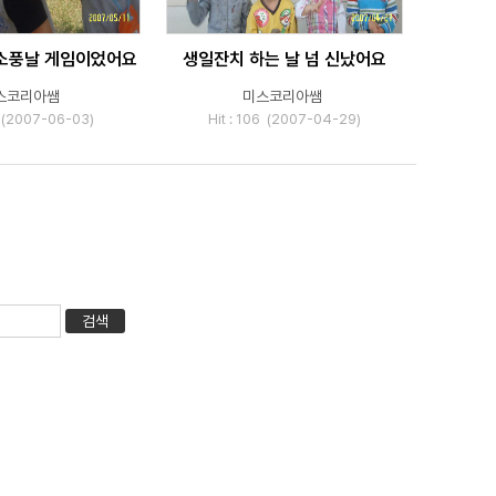
 소풍날 게임이었어요
생일잔치 하는 날 넘 신났어요
스코리아쌤
미스코리아쌤
0 (2007-06-03)
Hit : 106 (2007-04-29)
검색