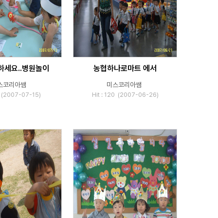
하세요..병원놀이
농협하나로마트 에서
스코리아쌤
미스코리아쌤
6 (2007-07-15)
Hit : 120 (2007-06-26)