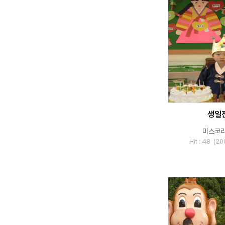
생일
미스코
Hit : 48 (2