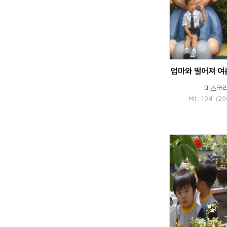
엄마와 떨어져 여
미스코
Hit : 104 (2