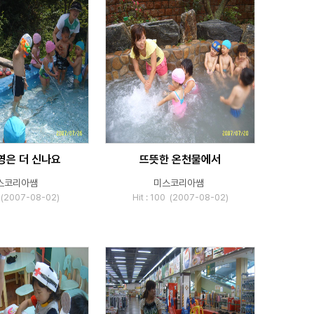
영은 더 신나요
뜨뜻한 온천물에서
스코리아쌤
미스코리아쌤
0 (2007-08-02)
Hit : 100 (2007-08-02)