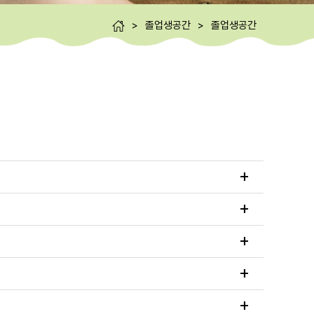
>
졸업생공간
>
졸업생공간
+
+
+
+
+