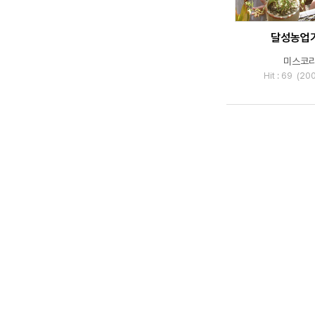
달성농업
미스코
Hit : 69 (2