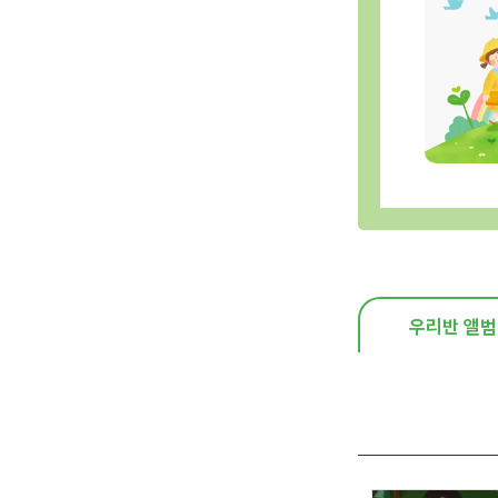
우리반 앨범