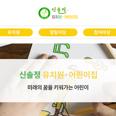
유치원
알림마당
참여마당