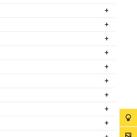
+
+
+
+
+
+
+
+
+
+