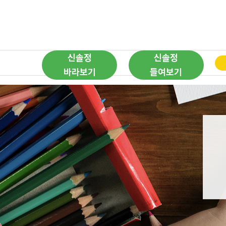
신솔정
신솔정
바라보기
들여보기