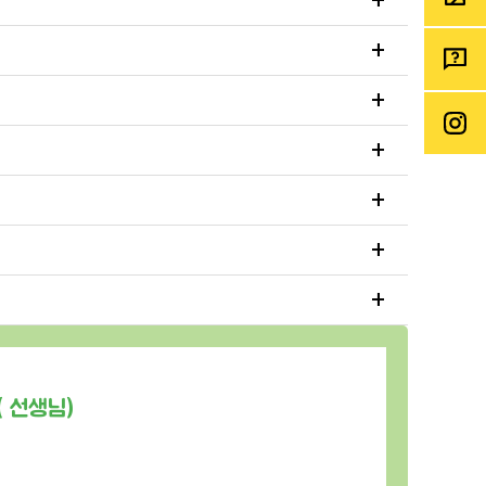
+
+
+
+
+
+
( 선생님)